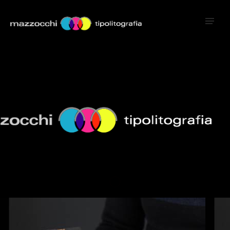
Welcome to our websit