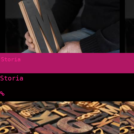
Storia
Storia